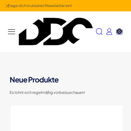
✕
Trage dich in unseren Newsletter ein!
0
Neue Produkte
Es lohnt sich regelmäßig vorbeizuschauen!