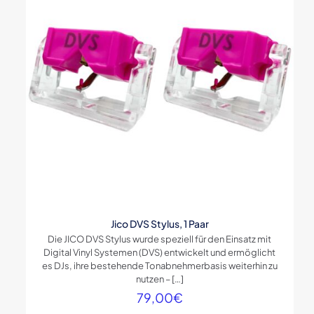
Jico DVS Stylus, 1 Paar
Die JICO DVS Stylus wurde speziell für den Einsatz mit
Digital Vinyl Systemen (DVS) entwickelt und ermöglicht
es DJs, ihre bestehende Tonabnehmerbasis weiterhin zu
nutzen –
[…]
79,00
€