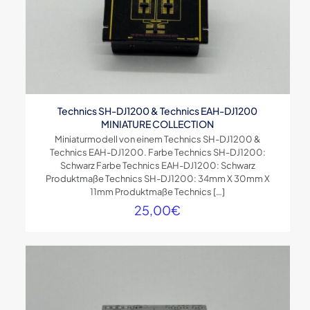
Technics SH-DJ1200 & Technics EAH-DJ1200
MINIATURE COLLECTION
Miniaturmodell von einem Technics SH-DJ1200 &
Technics EAH-DJ1200. Farbe Technics SH-DJ1200:
Schwarz Farbe Technics EAH-DJ1200: Schwarz
Produktmaße Technics SH-DJ1200: 34mm X 30mm X
11mm Produktmaße Technics
[…]
25,00
€