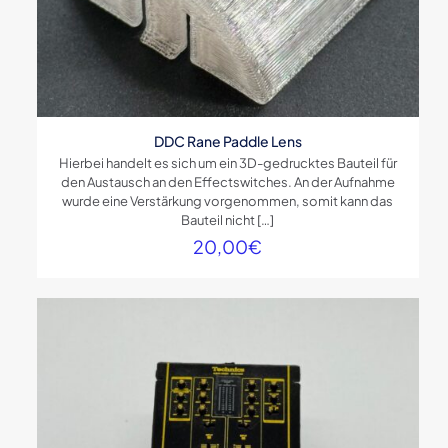
DDC Rane Paddle Lens
Hierbei handelt es sich um ein 3D-gedrucktes Bauteil für
den Austausch an den Effectswitches. An der Aufnahme
wurde eine Verstärkung vorgenommen, somit kann das
Bauteil nicht
[…]
20,00
€