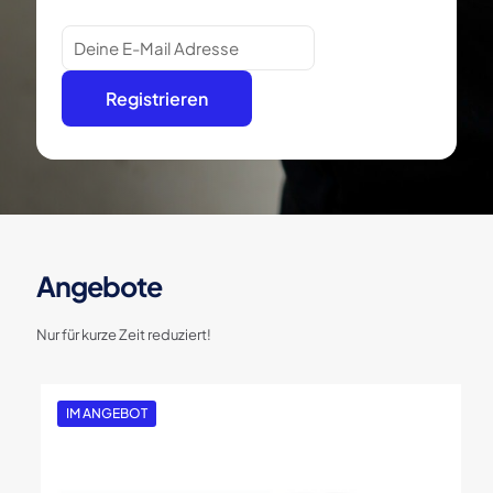
Angebote
Nur für kurze Zeit reduziert!
IM ANGEBOT