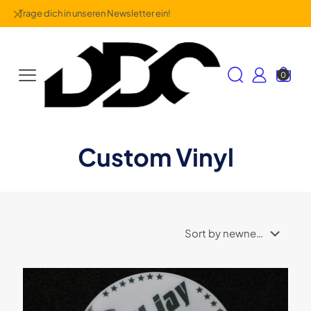
✕
Trage dich in unseren Newsletter ein!
0
Custom Vinyl