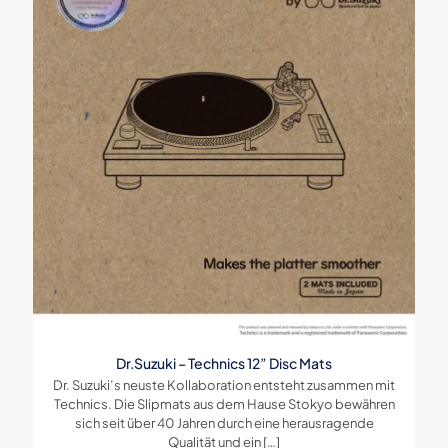
Dr.Suzuki – Technics 12” Disc Mats
Dr. Suzuki’s neuste Kollaboration entsteht zusammen mit
Technics. Die Slipmats aus dem Hause Stokyo bewähren
sich seit über 40 Jahren durch eine herausragende
Qualität und ein
[…]