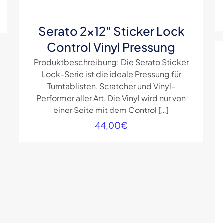
Serato 2×12″ Sticker Lock
Control Vinyl Pressung
Produktbeschreibung: Die Serato Sticker
Lock-Serie ist die ideale Pressung für
Turntablisten, Scratcher und Vinyl-
Performer aller Art. Die Vinyl wird nur von
einer Seite mit dem Control
[…]
44,00
€