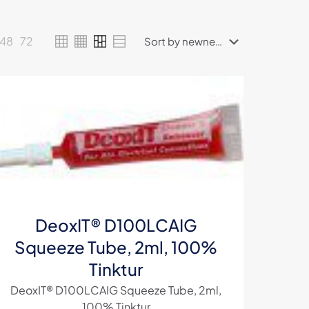
48
72
DeoxIT® D100LCAIG
Squeeze Tube, 2ml, 100%
Tinktur
DeoxIT® D100LCAIG Squeeze Tube, 2ml,
100% Tinktur