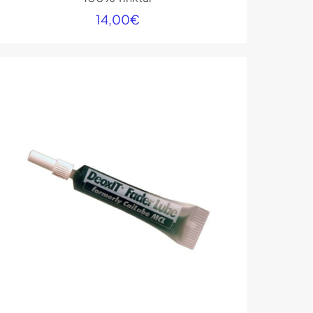
14,00
€