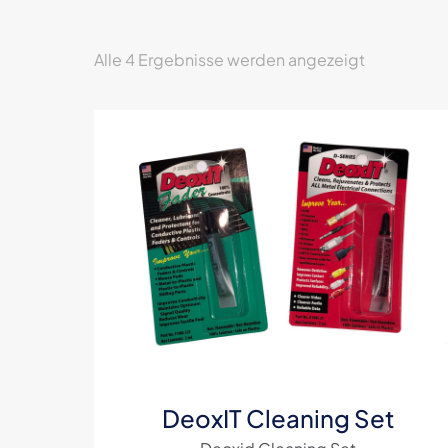
Nach
Alle 4 Ergebnisse werden angezeigt
Aktualität
sortiert
DeoxIT Cleaning Set