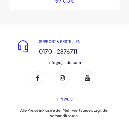
59,00
€
SUPPORT & BESTELLEN
0170 - 2876711
info@djs-dc.com
HINWEIS
Alle Preise inklusive der Mehrwertsteuer, zzgl. der
Versandkosten.