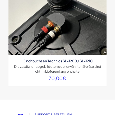
Cinchbuchsen Technics SL-1200 / SL-1210
Die zusätzlich abgebildeten oder erwähnten Geräte sind
nicht im Lieferumfang enthalten.
70,00
€
SUPPORT & BESTELLEN