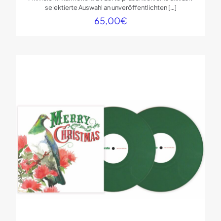
selektierte Auswahl an unveröffentlichten
[…]
65,00
€