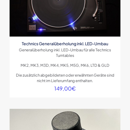
Technics Generalüberholung inkl. LED-Umbau
Generalüberholung inkl. LED-Umbau für alle Technics
Turntables
MK2, MK3, M3D, MK4, MK5, M5G, MK6, LTD & GLD
Die zusätzlich abgebildeten oder erwähnten Geräte sind
nicht im Lieferumfang enthalten.
149,00
€