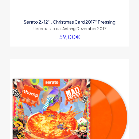
Serato 2×12“ „Christmas Card 2017“ Pressing
Lieferbar ab ca. Anfang Dezember 2017
59,00
€