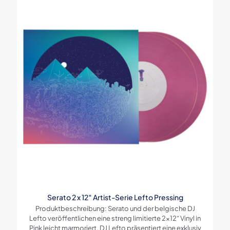
Serato 2 x 12″ Artist-Serie Lefto Pressing
Produktbeschreibung: Serato und der belgische DJ
Lefto veröffentlichen eine streng limitierte 2×12“ Vinyl in
Pink leicht marmoriert. DJ Lefto präsentiert eine exklusiv