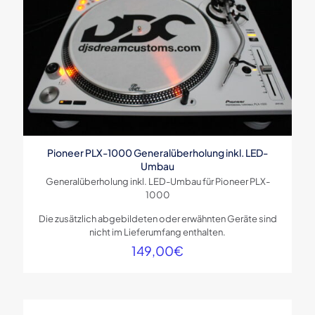
Pioneer PLX-1000 Generalüberholung inkl. LED-
Umbau
Generalüberholung inkl. LED-Umbau für Pioneer PLX-
1000
Die zusätzlich abgebildeten oder erwähnten Geräte sind
nicht im Lieferumfang enthalten.
149,00
€