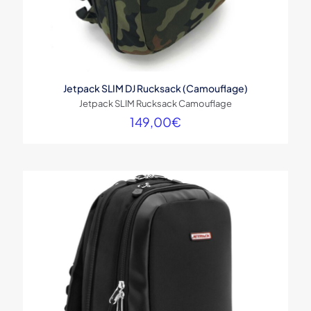
Jetpack SLIM DJ Rucksack (Camouflage)
Jetpack SLIM Rucksack Camouflage
149,00
€