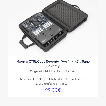
Magma CTRL Case Seventy-Two (+ MK2) / Rane
Seventy
Magma CTRL Case Seventy-Two
Die zusätzlich abgebildeten Geräte sind nicht im
Lieferumfang enthalten.
99,00
€