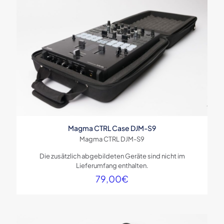
Magma CTRL Case DJM-S9
Magma CTRL DJM-S9
Die zusätzlich abgebildeten Geräte sind nicht im
Lieferumfang enthalten.
79,00
€