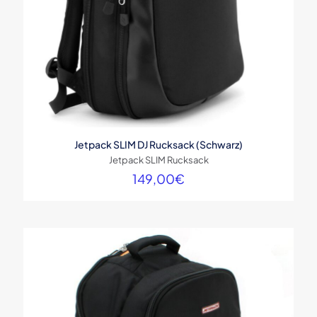
Jetpack SLIM DJ Rucksack (Schwarz)
Jetpack SLIM Rucksack
149,00
€