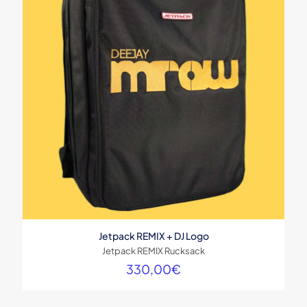
Jetpack REMIX + DJ Logo
Jetpack REMIX Rucksack
330,00
€