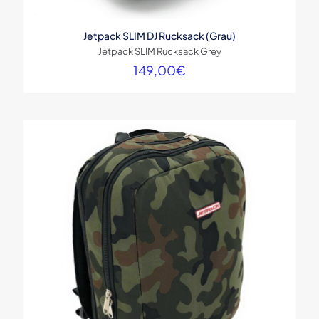
Jetpack SLIM DJ Rucksack (Grau)
Jetpack SLIM Rucksack Grey
149,00
€