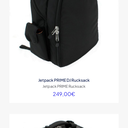
Jetpack PRIME DJ Rucksack
Jetpack PRIME Rucksack
249,00
€