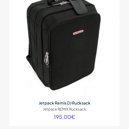
Jetpack Remix DJ Rucksack
Jetpack REMIX Rucksack
195,00
€