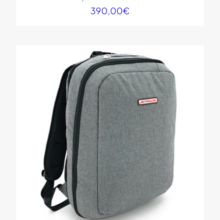
390,00
€