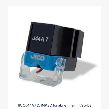
JICO J44A 7 DJ IMP SD Tonabnehmer mit Stylus