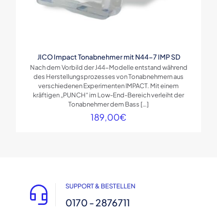
JICO Impact Tonabnehmer mit N44-7 IMP SD
Nach dem Vorbild der J44-Modelle entstand während
des Herstellungsprozesses von Tonabnehmern aus
verschiedenen Experimenten IMPACT. Mit einem
kräftigen „PUNCH“ im Low-End-Bereich verleiht der
Tonabnehmer dem Bass
[…]
189,00
€
SUPPORT & BESTELLEN
0170 - 2876711