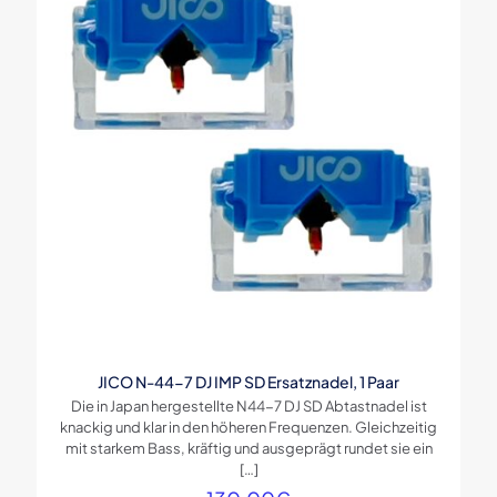
JICO N-44-7 DJ IMP SD Ersatznadel, 1 Paar
Die in Japan hergestellte N44-7 DJ SD Abtastnadel ist
knackig und klar in den höheren Frequenzen. Gleichzeitig
mit starkem Bass, kräftig und ausgeprägt rundet sie ein
[…]