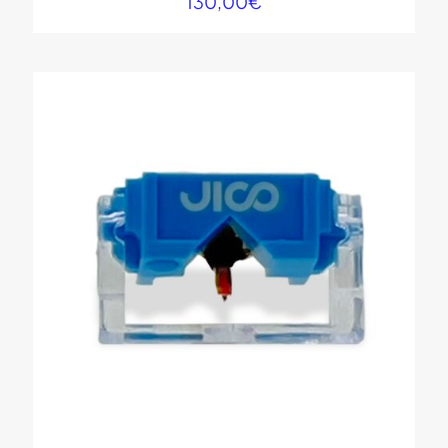
130,00
€