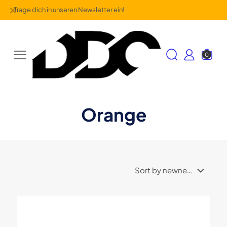
✕
Trage dich in unseren Newsletter ein!
0
Orange