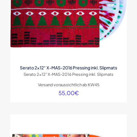
Serato 2×12“ X-MAS-2016 Pressing inkl. Slipmats
Serato 2×12“ X-MAS-2016 Pressing inkl. Slipmats
Versand voraussichtlich ab KW45
55,00
€