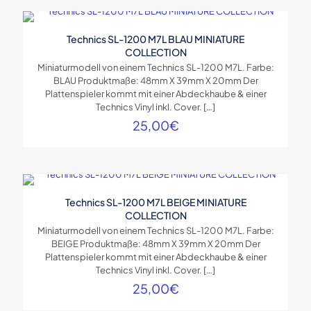
Technics SL-1200 M7L BLAU MINIATURE
COLLECTION
Miniaturmodell von einem Technics SL-1200 M7L. Farbe:
BLAU Produktmaße: 48mm X 39mm X 20mm Der
Plattenspieler kommt mit einer Abdeckhaube & einer
Technics Vinyl inkl. Cover.
[…]
25,00
€
Technics SL-1200 M7L BEIGE MINIATURE
COLLECTION
Miniaturmodell von einem Technics SL-1200 M7L. Farbe:
BEIGE Produktmaße: 48mm X 39mm X 20mm Der
Plattenspieler kommt mit einer Abdeckhaube & einer
Technics Vinyl inkl. Cover.
[…]
25,00
€