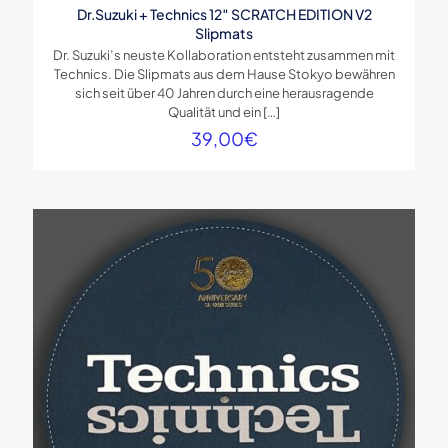
Dr.Suzuki + Technics 12″ SCRATCH EDITION V2
Slipmats
Dr. Suzuki’s neuste Kollaboration entsteht zusammen mit
Technics. Die Slipmats aus dem Hause Stokyo bewähren
sich seit über 40 Jahren durch eine herausragende
Qualität und ein
[…]
39,00
€