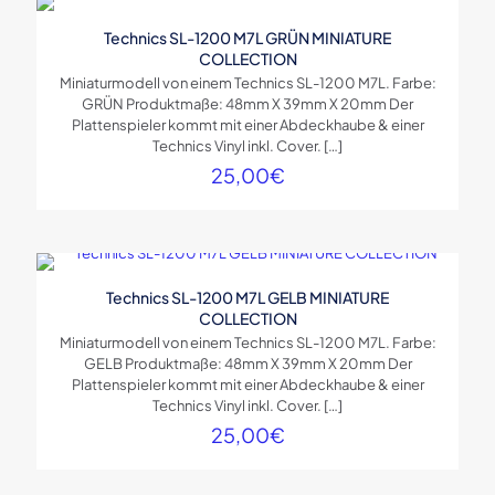
Technics SL-1200 M7L GRÜN MINIATURE
COLLECTION
Miniaturmodell von einem Technics SL-1200 M7L. Farbe:
GRÜN Produktmaße: 48mm X 39mm X 20mm Der
Plattenspieler kommt mit einer Abdeckhaube & einer
Technics Vinyl inkl. Cover.
[…]
25,00
€
Technics SL-1200 M7L GELB MINIATURE
COLLECTION
Miniaturmodell von einem Technics SL-1200 M7L. Farbe:
GELB Produktmaße: 48mm X 39mm X 20mm Der
Plattenspieler kommt mit einer Abdeckhaube & einer
Technics Vinyl inkl. Cover.
[…]
25,00
€