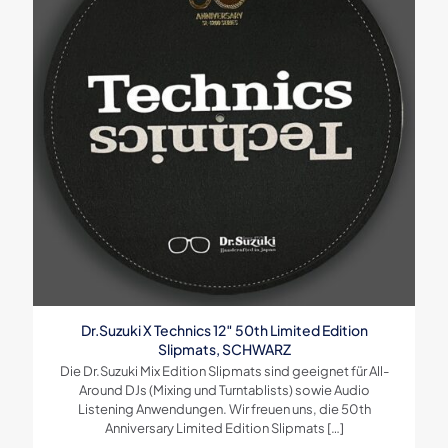
Dr.Suzuki X Technics 12″ 50th Limited Edition
Slipmats, SCHWARZ
Die Dr.Suzuki Mix Edition Slipmats sind geeignet für All-
Around DJs (Mixing und Turntablists) sowie Audio
Listening Anwendungen. Wir freuen uns, die 50th
Anniversary Limited Edition Slipmats
[…]