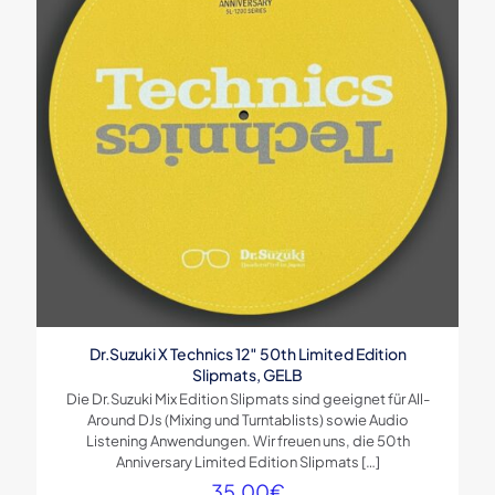
Dr.Suzuki X Technics 12″ 50th Limited Edition
Slipmats, GELB
Die Dr.Suzuki Mix Edition Slipmats sind geeignet für All-
Around DJs (Mixing und Turntablists) sowie Audio
Listening Anwendungen. Wir freuen uns, die 50th
Anniversary Limited Edition Slipmats
[…]
35,00
€