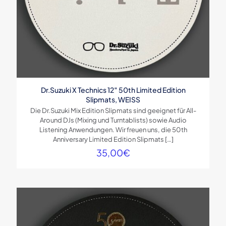
Dr.Suzuki X Technics 12″ 50th Limited Edition
Slipmats, WEISS
Die Dr.Suzuki Mix Edition Slipmats sind geeignet für All-
Around DJs (Mixing und Turntablists) sowie Audio
Listening Anwendungen. Wir freuen uns, die 50th
Anniversary Limited Edition Slipmats
[…]
35,00
€