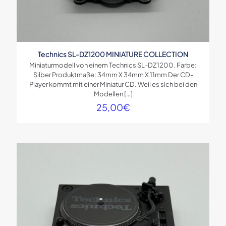
Technics SL-DZ1200 MINIATURE COLLECTION
Miniaturmodell von einem Technics SL-DZ1200. Farbe:
Silber Produktmaße: 34mm X 34mm X 11mm Der CD-
Player kommt mit einer Miniatur CD. Weil es sich bei den
Modellen
[…]
25,00
€