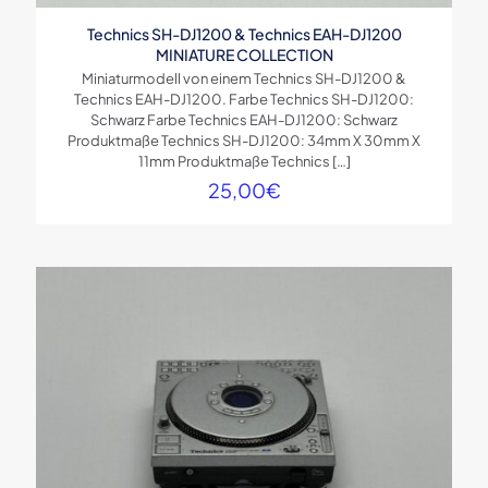
Technics SH-DJ1200 & Technics EAH-DJ1200
MINIATURE COLLECTION
Miniaturmodell von einem Technics SH-DJ1200 &
Technics EAH-DJ1200. Farbe Technics SH-DJ1200:
Schwarz Farbe Technics EAH-DJ1200: Schwarz
Produktmaße Technics SH-DJ1200: 34mm X 30mm X
11mm Produktmaße Technics
[…]
25,00
€