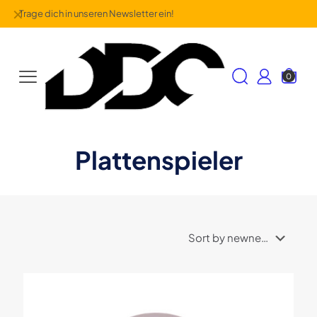
✕
Trage dich in unseren Newsletter ein!
0
Plattenspieler