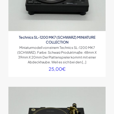
Technics SL-1200 MK7 (SCHWARZ) MINIATURE
COLLECTION
Miniaturmodell von einem Technics SL-1200 MK7
(SCHWARZ). Farbe: Schwarz Produktmaße: 48mm X
39mm X 20mm Der Plattenspieler kommt mit einer
Abdeckhaube. Weil es sich bei den
[…]
25,00
€