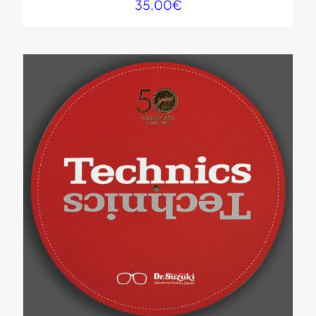
35,00
€