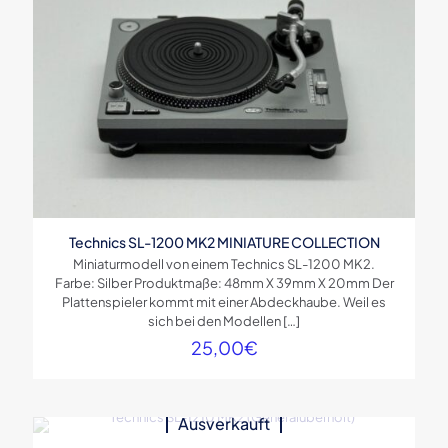
Technics SL-1200 MK2 MINIATURE COLLECTION
Miniaturmodell von einem Technics SL-1200 MK2.
Farbe: Silber Produktmaße: 48mm X 39mm X 20mm Der
Plattenspieler kommt mit einer Abdeckhaube. Weil es
sich bei den Modellen
[…]
25,00
€
Ausverkauft