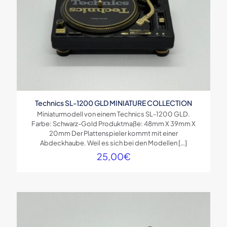
Technics SL-1200 GLD MINIATURE COLLECTION
Miniaturmodell von einem Technics SL-1200 GLD.
Farbe: Schwarz-Gold Produktmaße: 48mm X 39mm X
20mm Der Plattenspieler kommt mit einer
Abdeckhaube. Weil es sich bei den Modellen
[…]
25,00
€