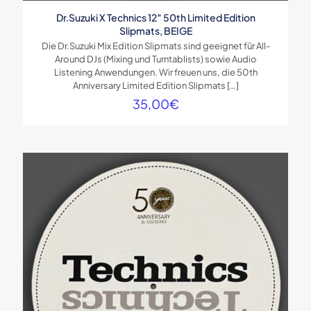
Dr.Suzuki X Technics 12″ 50th Limited Edition
Slipmats, BEIGE
Die Dr.Suzuki Mix Edition Slipmats sind geeignet für All-
Around DJs (Mixing und Turntablists) sowie Audio
Listening Anwendungen. Wir freuen uns, die 50th
Anniversary Limited Edition Slipmats
[…]
35,00
€