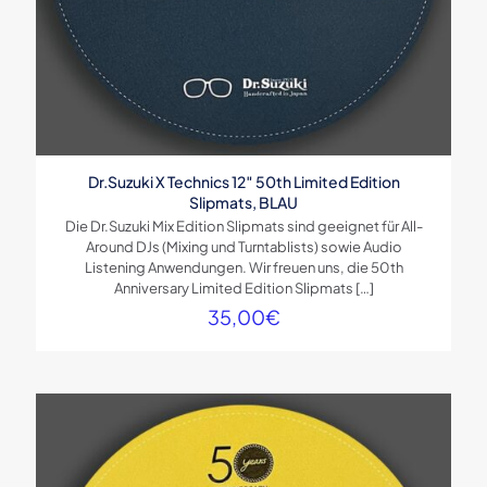
Dr.Suzuki X Technics 12″ 50th Limited Edition
Slipmats, BLAU
Die Dr.Suzuki Mix Edition Slipmats sind geeignet für All-
Around DJs (Mixing und Turntablists) sowie Audio
Listening Anwendungen. Wir freuen uns, die 50th
Anniversary Limited Edition Slipmats
[…]
35,00
€