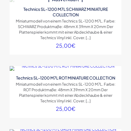
Technics SL-1200 M7L SCHWARZ MINIATURE
COLLECTION
Miniaturmodell von einem Technics SL-1200 M7L. Farbe:
SCHWARZ Produktmaße: 48mm X 39mm X 20mm Der
Plattenspieler kommt mit einer Abdeckhaube & einer
Technics Vinyl inkl. Cover.
[…]
25,00
€
Technics SL-1200 M7L ROT MINIATURE COLLECTION
Miniaturmodell von einem Technics SL-1200 M7L. Farbe:
ROT Produktmaße: 48mm X 39mm X 20mm Der
Plattenspieler kommt mit einer Abdeckhaube & einer
Technics Vinyl inkl. Cover.
[…]
25,00
€