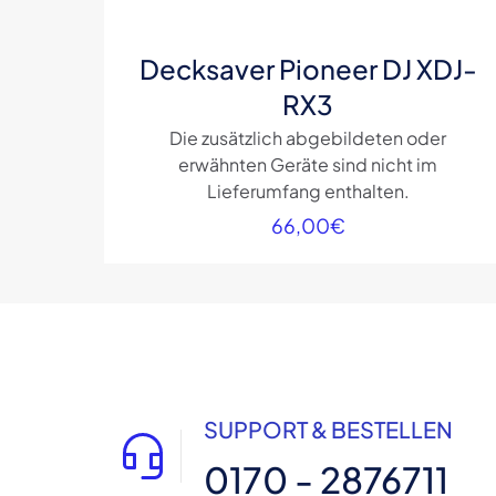
Decksaver Pioneer DJ XDJ-
RX3
Die zusätzlich abgebildeten oder
erwähnten Geräte sind nicht im
Lieferumfang enthalten.
66,00
€
SUPPORT & BESTELLEN
0170 - 2876711