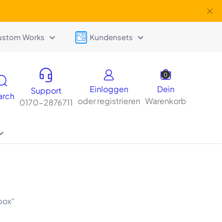
✕
ustom Works
Kundensets
0
Einloggen
Dein
Support
arch
oder registrieren
Warenkorb
0170-2876711
box“