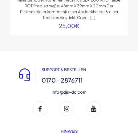
ROT Produktmaße: 48mm X 39mm X 20mm Der
Plattenspieler kommt mit einer Abdeckhaube & einer
Technics Vinyl inkl. Cover.
[…]
25,00
€
SUPPORT & BESTELLEN
0170 - 2876711
info@djs-dc.com
HINWEIS