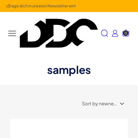
✕
Trage dich in unseren Newsletter ein!
0
samples