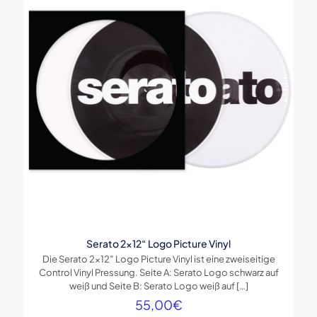
Serato 2×12“ Logo Picture Vinyl
Die Serato 2×12″ Logo Picture Vinyl ist eine zweiseitige
Control Vinyl Pressung. Seite A: Serato Logo schwarz auf
weiß und Seite B: Serato Logo weiß auf
[…]
55,00
€