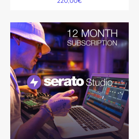
220,00
€