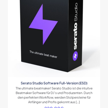
Serato Studio Software Full-Version (ESD)
The ultimate beatmaker! Serato Studio ist die intuitve
Beatmaker Software für DJ’s und Produzenten. Durch
den perfekten Workflow, werden Stolpersteine für
Anfänger und Profis gekonnt aus
[…]