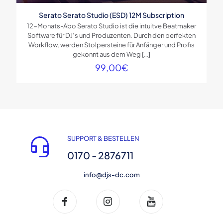
Serato Serato Studio (ESD) 12M Subscription
12-Monats-Abo Serato Studio ist die intuitve Beatmaker
Software für DJ’s und Produzenten. Durch den perfekten
Workflow, werden Stolpersteine für Anfänger und Profis
gekonnt aus dem Weg
[…]
99,00
€
SUPPORT & BESTELLEN
0170 - 2876711
info@djs-dc.com