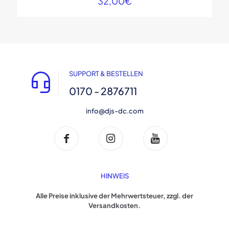
32,00
€
SUPPORT & BESTELLEN
0170 - 2876711
info@djs-dc.com
HINWEIS
Alle Preise inklusive der Mehrwertsteuer, zzgl. der
Versandkosten.