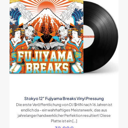
Stokyo 12″ Fujiyama Breaks Vinyl Pressung
Die erste Veröffentlichung von DJ $HIN nach 16 Jahren ist
endlich da – ein wahrhaftiges Meisterwerk, das aus
jahrelanger handwerklicher Perfektion resultiert! Diese
Platte ist ein
[…]