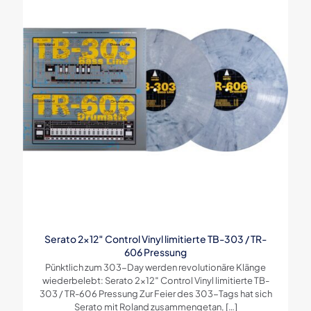
Serato 2×12″ Control Vinyl limitierte TB-303 / TR-
606 Pressung
Pünktlich zum 303-Day werden revolutionäre Klänge
wiederbelebt: Serato 2×12″ Control Vinyl limitierte TB-
303 / TR-606 Pressung Zur Feier des 303-Tags hat sich
Serato mit Roland zusammengetan,
[…]