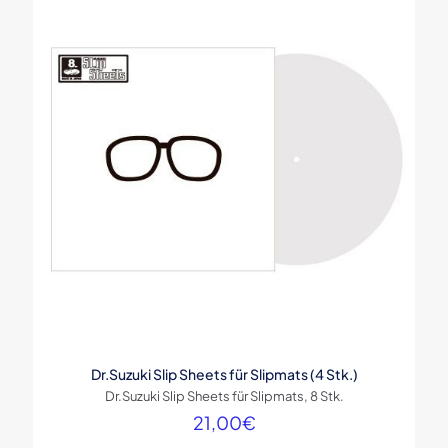
Dr.Suzuki Slip Sheets für Slipmats (4 Stk.)
Dr.Suzuki Slip Sheets für Slipmats, 8 Stk.
21,00
€