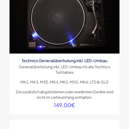
Technics Generalüberholung inkl. LED-Umbau
Generalüberholung inkl. LED-Umbau für alle Technics
Turntables
MK2, MK3, M3D, MK4, MK5, M5G, MK6, LTD & GLD
Die zusätzlich abgebildeten oder erwähnten Geräte sind
nicht im Lieferumfang enthalten.
149,00
€