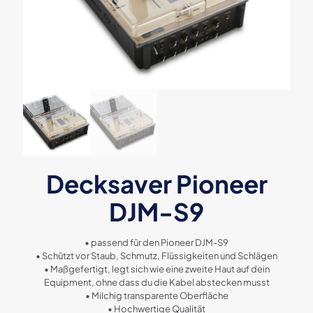
Decksaver Pioneer
DJM-S9
• passend für den Pioneer DJM-S9
• Schützt vor Staub, Schmutz, Flüssigkeiten und Schlägen
• Maßgefertigt, legt sich wie eine zweite Haut auf dein
Equipment, ohne dass du die Kabel abstecken musst
• Milchig transparente Oberfläche
• Hochwertige Qualität