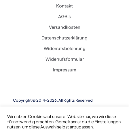
Kontakt
AGB’s
Versandkosten
Datenschutzerklärung
Widerrufsbelehrung
Widerrufsformular
Impressum
Copyright © 2014-2026. All Rights Reserved
Wir nutzen Cookies auf unserer Website nur, wo wir diese
für notwendig erachten. Gerne kannst du die Einstellungen
nutzen, um diese Auswahl selbst anzupassen.