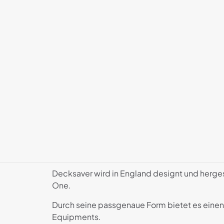
Decksaver wird in England designt und herge
One.
Durch seine passgenaue Form bietet es einen
Equipments.