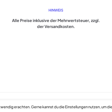
HINWEIS
Alle Preise inklusive der Mehrwertsteuer, zzgl.
der Versandkosten.
otwendig erachten. Gerne kannst du die Einstellungen nutzen, um di