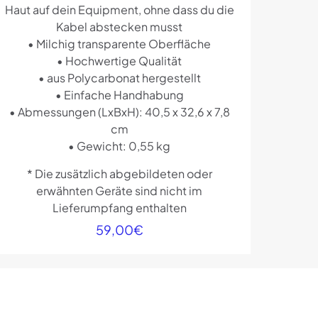
Haut auf dein Equipment, ohne dass du die
Kabel abstecken musst
• Milchig transparente Oberfläche
• Hochwertige Qualität
• aus Polycarbonat hergestellt
• Einfache Handhabung
• Abmessungen (LxBxH): 40,5 x 32,6 x 7,8
cm
• Gewicht: 0,55 kg
* Die zusätzlich abgebildeten oder
erwähnten Geräte sind nicht im
Lieferumpfang enthalten
59,00
€