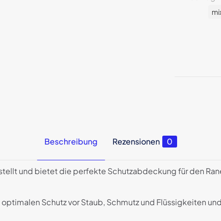
/
mi
TTM56s
/
TTM57SL
Menge
Beschreibung
Rezensionen
0
stellt und bietet die perfekte Schutzabdeckung für den R
 optimalen Schutz vor Staub, Schmutz und Flüssigkeiten und