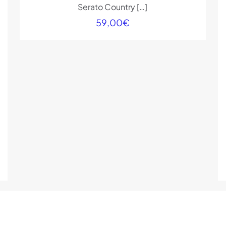
Serato Country
[…]
59,00
€