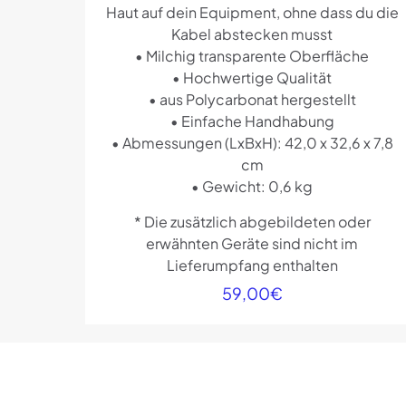
Haut auf dein Equipment, ohne dass du die
Kabel abstecken musst
• Milchig transparente Oberfläche
• Hochwertige Qualität
• aus Polycarbonat hergestellt
• Einfache Handhabung
• Abmessungen (LxBxH): 42,0 x 32,6 x 7,8
cm
• Gewicht: 0,6 kg
* Die zusätzlich abgebildeten oder
erwähnten Geräte sind nicht im
Lieferumpfang enthalten
59,00
€