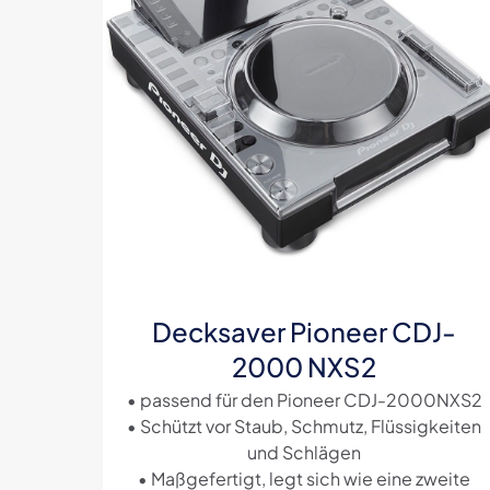
Name
*
Decksaver Pioneer CDJ-
2000 NXS2
• passend für den Pioneer CDJ-2000NXS2
• Schützt vor Staub, Schmutz, Flüssigkeiten
und Schlägen
• Maßgefertigt, legt sich wie eine zweite