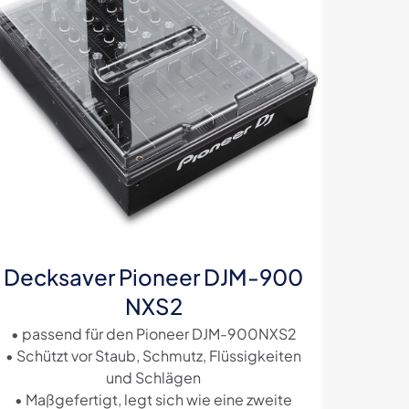
5 Sternen
Decksaver Pioneer DJM-900
NXS2
• passend für den Pioneer DJM-900NXS2
• Schützt vor Staub, Schmutz, Flüssigkeiten
und Schlägen
• Maßgefertigt, legt sich wie eine zweite