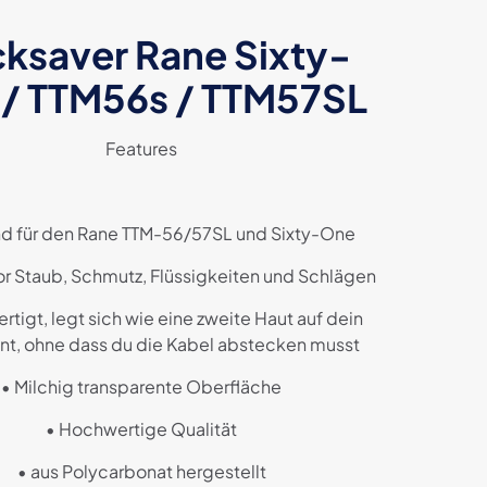
ksaver Rane Sixty-
/ TTM56s / TTM57SL
Features
d für den Rane TTM-56/57SL und Sixty-One
or Staub, Schmutz, Flüssigkeiten und Schlägen
rtigt, legt sich wie eine zweite Haut auf dein
t, ohne dass du die Kabel abstecken musst
• Milchig transparente Oberfläche
• Hochwertige Qualität
• aus Polycarbonat hergestellt