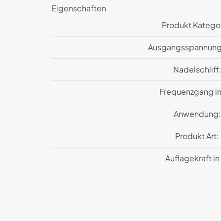
Eigenschaften
Produkt Kategor
Ausgangsspannung 
Nadelschliff
Frequenzgang in
Anwendung:
Produkt Art:
Auflagekraft in
Es gibt noch kei