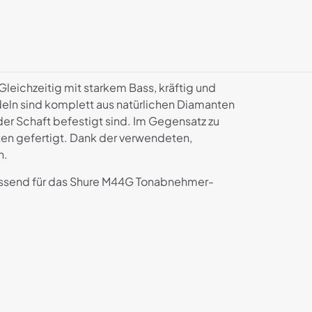
leichzeitig mit starkem Bass, kräftig und
eln sind komplett aus natürlichen Diamanten
r Schaft befestigt sind. Im Gegensatz zu
en gefertigt. Dank der verwendeten,
n.
assend für das Shure M44G Tonabnehmer-