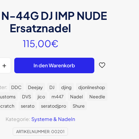
 N-44G DJ IMP NUDE
Ersatznadel
115,00
€
In den Warenkorb
ter:
DDC
Deejay
DJ
djing
djonlineshop
customs
DVS
jico
m447
Nadel
Needle
cratch
serato
seratodjpro
Shure
Kategorie:
Systeme & Nadeln
ARTIKELNUMMER:
00201