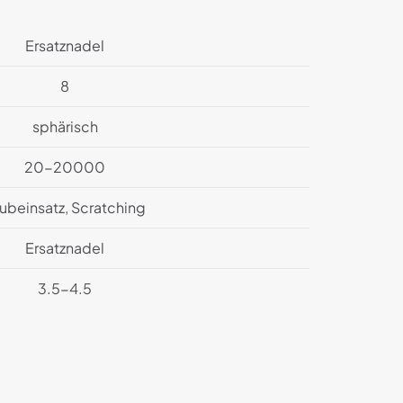
Ersatznadel
8
sphärisch
20-20000
ubeinsatz, Scratching
Ersatznadel
3.5-4.5