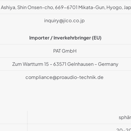
 Ashiya, Shin Onsen-cho, 669-6701 Mikata-Gun, Hyogo, J
inquiry@jico.co.jp
Importer / Inverkehrbringer (EU)
PAT GmbH
Zum Wartturm 15 – 63571 Gelnhausen – Germany
compliance@proaudio-technik.de
sphär
20-2