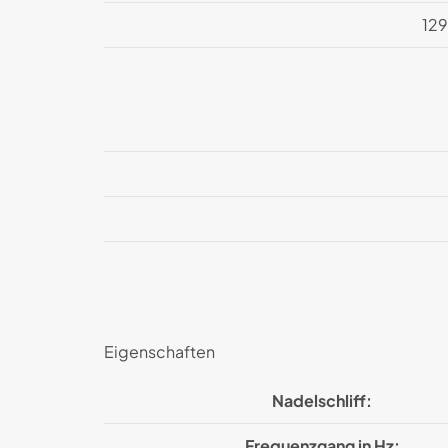
129
Eigenschaften
Nadelschliff:
Frequenzgang in Hz: