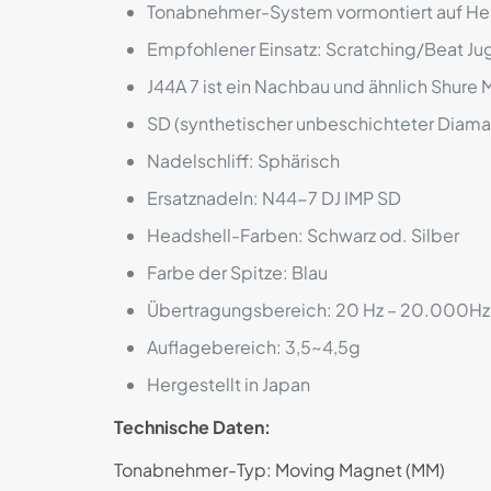
Tonabnehmer-System vormontiert auf He
Empfohlener Einsatz: Scratching/Beat Jug
J44A 7 ist ein Nachbau und ähnlich Shure
SD (synthetischer unbeschichteter Diama
Nadelschliff: Sphärisch
Ersatznadeln: N44-7 DJ IMP SD
Headshell-Farben: Schwarz od. Silber
Farbe der Spitze: Blau
Übertragungsbereich: 20 Hz – 20.000Hz
Auflagebereich: 3,5~4,5g
Hergestellt in Japan
Technische Daten:
Tonabnehmer-Typ: Moving Magnet (MM)