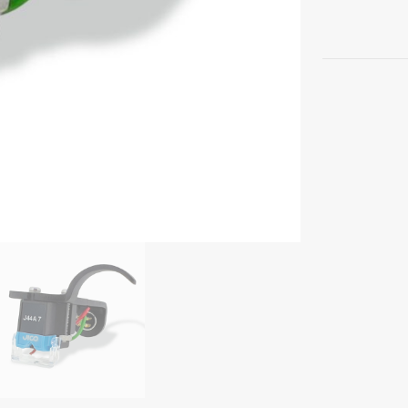
mit
Headshell,
Schwarz
Menge