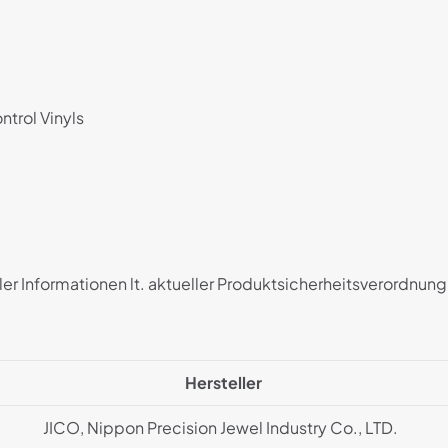
trol Vinyls
ler Informationen lt. aktueller Produktsicherheitsverordnun
Hersteller
JICO, Nippon Precision Jewel Industry Co., LTD.