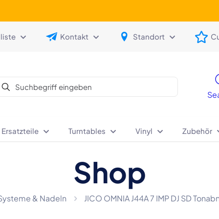
iste
Kontakt
Standort
C
Se
 Ersatzteile
Turntables
Vinyl
Zubehör
Shop
Systeme & Nadeln
JICO OMNIA J44A 7 IMP DJ SD Tonab