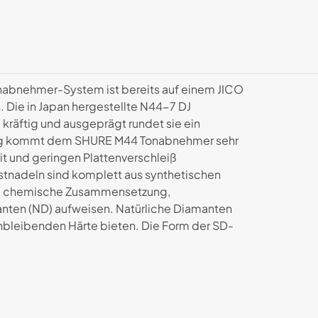
Tonabnehmer-System ist bereits auf einem JICO
 Die in Japan hergestellte N44-7 DJ
kräftig und ausgeprägt rundet sie ein
stung kommt dem SHURE M44 Tonabnehmer sehr
it und geringen Plattenverschleiß
astnadeln sind komplett aus synthetischen
iche chemische Zusammensetzung,
manten (ND) aufweisen. Natürliche Diamanten
ichbleibenden Härte bieten. Die Form der SD-