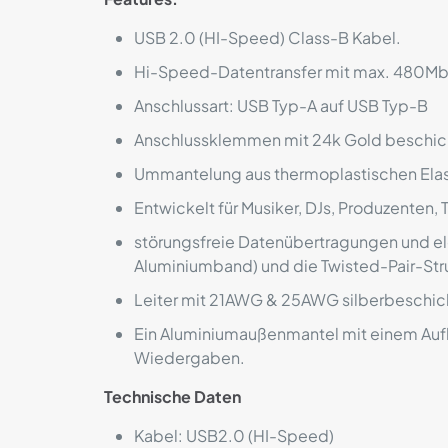
USB 2.0 (HI-Speed) Class-B Kabel.
Hi-Speed-Datentransfer mit max. 480M
Anschlussart: USB Typ-A auf USB Typ-B
Anschlussklemmen mit 24k Gold beschic
Ummantelung aus thermoplastischen Ela
Entwickelt für Musiker, DJs, Produzenten
störungsfreie Datenübertragungen und el
Aluminiumband) und die Twisted-Pair-Str
Leiter mit 21AWG & 25AWG silberbeschich
Ein Aluminiumaußenmantel mit einem Aufb
Wiedergaben.
Technische Daten
Kabel: USB2.0 (HI-Speed)