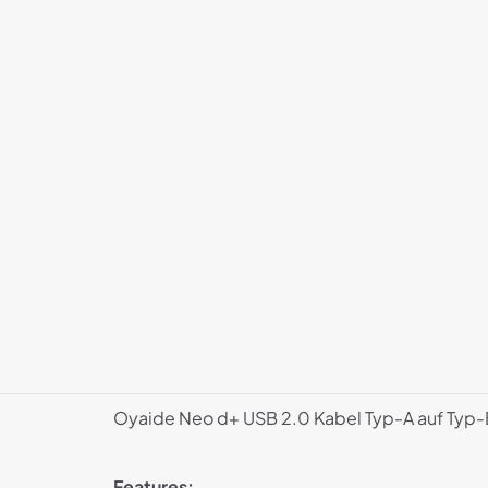
Oyaide Neo d+ USB 2.0 Kabel Typ-A auf Typ-B
Features: