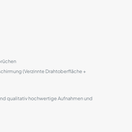
sprüchen
chirmung (Verzinnte Drahtoberfläche +
und qualitativ hochwertige Aufnahmen und