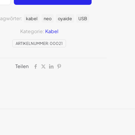
lagwörter:
kabel
neo
oyaide
USB
Kategorie:
Kabel
ARTIKELNUMMER:
00021
Teilen