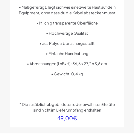
• Maßgefertigt, legt sich wie eine zweite Haut auf dein
Equipment, ohne dass du die Kabel abstecken musst
• Milchig transparente Oberfläche
• Hochwertige Qualität
• aus Polycarbonat hergestellt
• Einfache Handhabung
• Abmessungen (LxBxH): 36,6 x 27,2 x 3,6 cm
• Gewicht: 0,4 kg
* Die zusätzlich abgebildeten oder erwähnten Geräte
sind nicht im Lieferumpfang enthalten
49,00
€