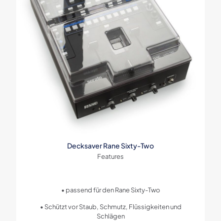
Decksaver Rane Sixty-Two
Features
• passend für den Rane Sixty-Two
• Schützt vor Staub, Schmutz, Flüssigkeiten und
Schlägen