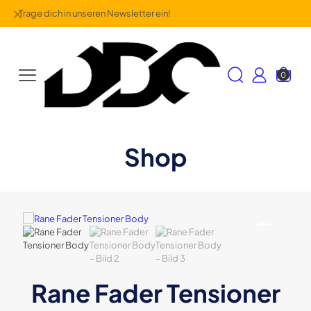
✕
Trage dich in unseren Newsletter ein!
0
Shop
Rane Fader Tensioner