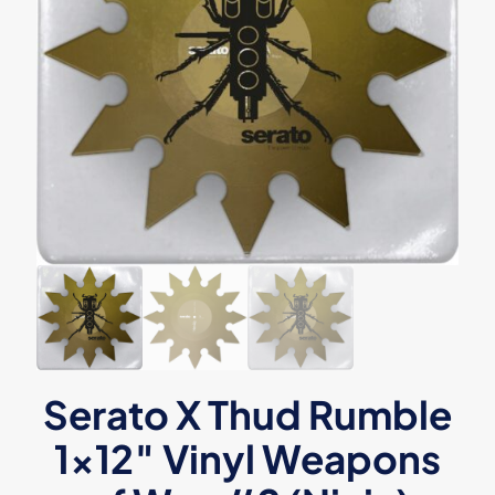
Serato X Thud Rumble
1×12″ Vinyl Weapons