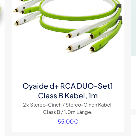
Oyaide d+ RCA DUO-Set1
Class B Kabel, 1m
2x Stereo-Cinch / Stereo-Cinch Kabel,
Class B / 1.0m Länge.
55,00
€