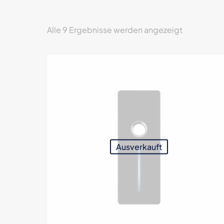
Nach
Alle 9 Ergebnisse werden angezeigt
Aktualität
sortiert
Ausverkauft