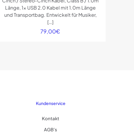
Cinch / Stereo-Cinch Kabel, Class B / 1.0m
Länge, 1x USB 2.0 Kabel mit 1.0m Länge
und Transportbag. Entwickelt für Musiker,
[…]
79,00
€
Kundenservice
Kontakt
AGB’s