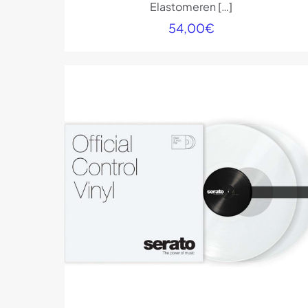
Elastomeren
[…]
54,00
€