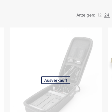
Anzeigen:
12
24
Ausverkauft