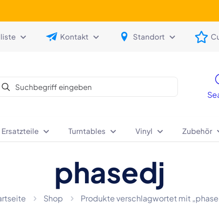
iste
Kontakt
Standort
C
Se
 Ersatzteile
Turntables
Vinyl
Zubehör
phasedj
artseite
Shop
Produkte verschlagwortet mit „phase