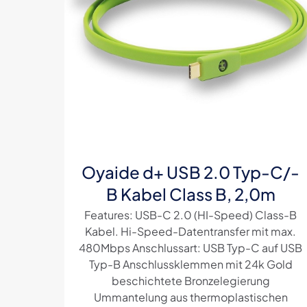
Oyaide d+ USB 2.0 Typ-C/-
B Kabel Class B, 2,0m
Features: USB-C 2.0 (HI-Speed) Class-B
Kabel. Hi-Speed-Datentransfer mit max.
480Mbps Anschlussart: USB Typ-C auf USB
Typ-B Anschlussklemmen mit 24k Gold
beschichtete Bronzelegierung
Ummantelung aus thermoplastischen