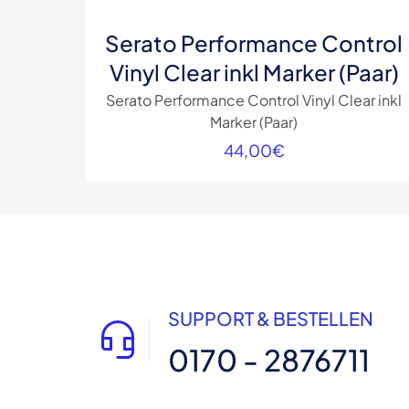
Serato Performance Control
Vinyl Clear inkl Marker (Paar)
Serato Performance Control Vinyl Clear inkl
Marker (Paar)
44,00
€
SUPPORT & BESTELLEN
0170 - 2876711