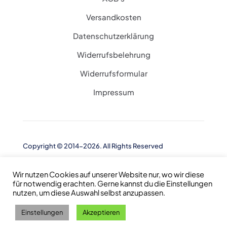
Versandkosten
Datenschutzerklärung
Widerrufsbelehrung
Widerrufsformular
Impressum
Copyright © 2014-2026. All Rights Reserved
Wir nutzen Cookies auf unserer Website nur, wo wir diese
für notwendig erachten. Gerne kannst du die Einstellungen
nutzen, um diese Auswahl selbst anzupassen.
Einstellungen
Akzeptieren
0
0