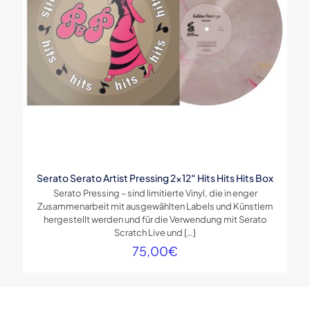
Serato Serato Artist Pressing 2×12″ Hits Hits Hits Box
Serato Pressing – sind limitierte Vinyl, die in enger
Zusammenarbeit mit ausgewählten Labels und Künstlern
hergestellt werden und für die Verwendung mit Serato
Scratch Live und
[…]
75,00
€