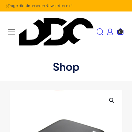
✕
Trage dich in unseren Newsletter ein!
0
Shop