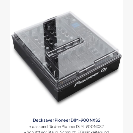
Decksaver Pioneer DJM-900 NXS2
• passend für den Pioneer DJM-900NXS2
• Schützt vor Staub, Schmutz, Flüssigkeiten und