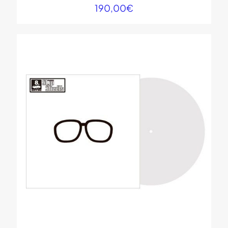
190,00
€
Name
*
E-
Mail
*