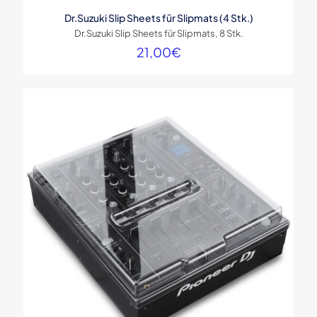
Dr.Suzuki Slip Sheets für Slipmats (4 Stk.)
Dr.Suzuki Slip Sheets für Slipmats, 8 Stk.
21,00
€