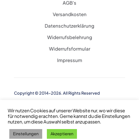
AGB’s
Versandkosten
Datenschutzerklärung
Widerrufsbelehrung
Widerrufsformular
Impressum
Copyright © 2014-2026. All Rights Reserved
Wir nutzen Cookies auf unserer Website nur, wo wir diese
für notwendig erachten. Gerne kannst du die Einstellungen
nutzen, um diese Auswahl selbst anzupassen.
Einstellungen
Akzeptieren
0
0