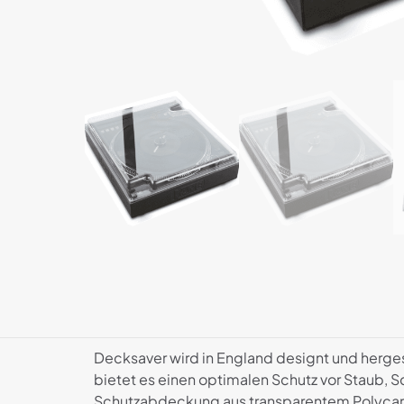
Decksaver wird in England designt und herge
bietet es einen optimalen Schutz vor Staub, 
Schutzabdeckung aus transparentem Polycarbo