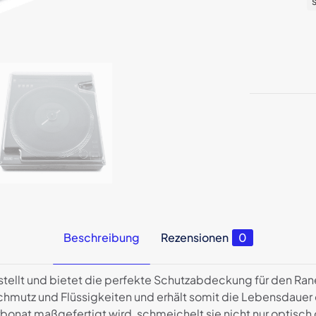
Beschreibung
Rezensionen
0
stellt und bietet die perfekte Schutzabdeckung für den Ra
Schmutz und Flüssigkeiten und erhält somit die Lebensdaue
nat maßgefertigt wird, schmeichelt sie nicht nur optisch 