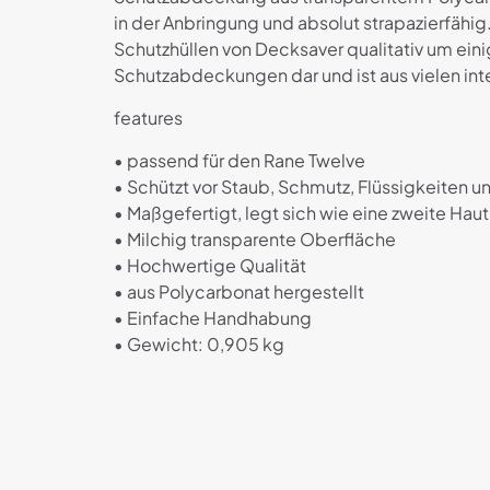
in der Anbringung und absolut strapazierfähig
Schutzhüllen von Decksaver qualitativ um ei
Schutzabdeckungen dar und ist aus vielen in
features
• passend für den Rane Twelve
• Schützt vor Staub, Schmutz, Flüssigkeiten 
• Maßgefertigt, legt sich wie eine zweite Ha
• Milchig transparente Oberfläche
• Hochwertige Qualität
• aus Polycarbonat hergestellt
• Einfache Handhabung
• Gewicht: 0,905 kg
Es gibt noch kei