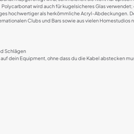
. Polycarbonat wird auch für kugelsicheres Glas verwendet; 
niges hochwertiger als herkömmliche Acryl-Abdeckungen. Dec
ternationalen Clubs und Bars sowie aus vielen Homestudios
und Schlägen
ut auf dein Equipment, ohne dass du die Kabel abstecken mu
Rezensionen
ne Rezensionen.