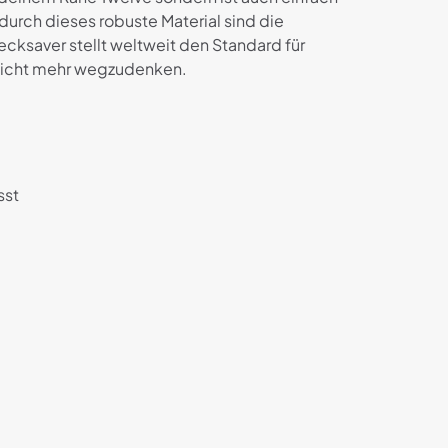
durch dieses robuste Material sind die
ksaver stellt weltweit den Standard für
 nicht mehr wegzudenken.
sst